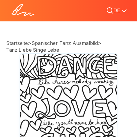
DE
>
>
Startseite
Spanischer Tanz Ausmalbild
Tanz Liebe Singe Lebe