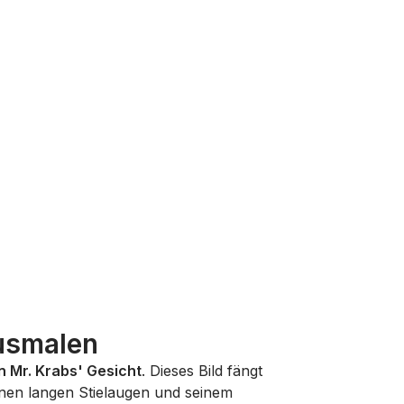
Ausmalen
n Mr. Krabs' Gesicht
. Dieses Bild fängt
inen langen Stielaugen und seinem