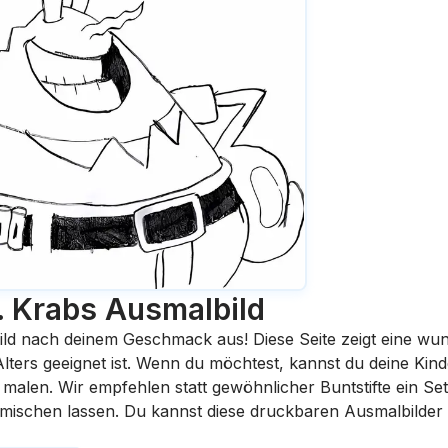
. Krabs
Ausmalbild
ild nach deinem Geschmack aus! Diese Seite zeigt eine wu
 Alters geeignet ist. Wenn du möchtest, kannst du deine Kin
malen. Wir empfehlen statt gewöhnlicher Buntstifte ein Set 
rmischen lassen. Du kannst diese druckbaren Ausmalbilder