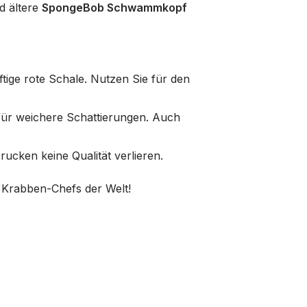
nd ältere
SpongeBob Schwammkopf
ftige rote Schale. Nutzen Sie für den
e für weichere Schattierungen. Auch
rucken keine Qualität verlieren.
n Krabben-Chefs der Welt!