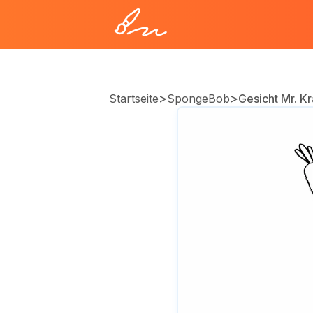
>
>
Startseite
SpongeBob
Gesicht Mr. K