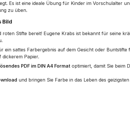
egt. Es ist eine ideale Übung für Kinder im Vorschulalter u
ung zu üben.
 Bild
roten Stifte bereit! Eugene Krabs ist bekannt für seine krä
u.
für ein sattes Farbergebnis auf dem Gesicht oder Buntstift
f dickerem Papier.
ösendes PDF im DIN A4 Format
optimiert, damit Sie beim D
ownload
und bringen Sie Farbe in das Leben des geizigste