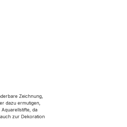
nderbare Zeichnung,
der dazu ermutigen,
Aquarellstifte, da
 auch zur Dekoration