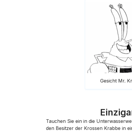
Gesicht Mr. K
Einziga
Tauchen Sie ein in die Unterwasserwel
den Besitzer der Krossen Krabbe in ei