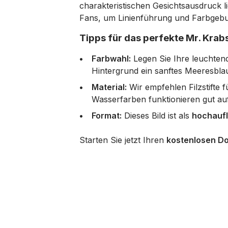
charakteristischen Gesichtsausdruck li
Fans, um Linienführung und Farbgeb
Tipps für das perfekte Mr. Krabs
Farbwahl:
Legen Sie Ihre leuchtend 
Hintergrund ein sanftes Meeresbla
Material:
Wir empfehlen Filzstifte 
Wasserfarben funktionieren gut au
Format:
Dieses Bild ist als
hochaufl
Starten Sie jetzt Ihren
kostenlosen D