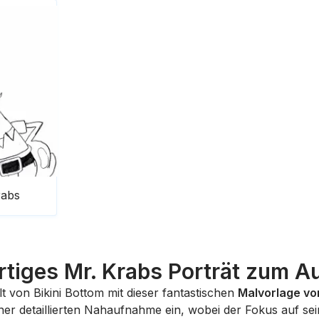
rabs
rtiges Mr. Krabs Porträt zum 
t von Bikini Bottom mit dieser fantastischen
Malvorlage vo
ner detaillierten Nahaufnahme ein, wobei der Fokus auf se