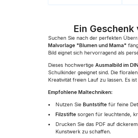
Ein Geschenk 
Suchen Sie nach der perfekten Überr
Malvorlage "Blumen und Mama"
fäng
Bild eignet sich hervorragend als per
Dieses hochwertige
Ausmalbild im DI
Schulkinder geeignet sind. Die floral
Kreativität freien Lauf zu lassen. Es 
Empfohlene Maltechniken:
Nutzen Sie
Buntstifte
für feine Det
Filzstifte
sorgen für leuchtende, krä
Drucken Sie das PDF auf dickerem
Kunstwerk zu schaffen.