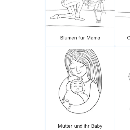
Blumen für Mama
G
Mutter und ihr Baby