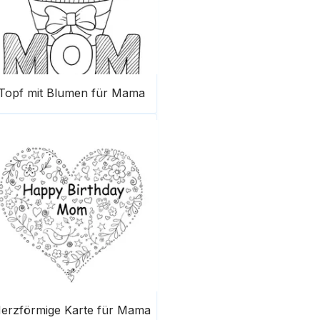
Topf mit Blumen für Mama
erzförmige Karte für Mama