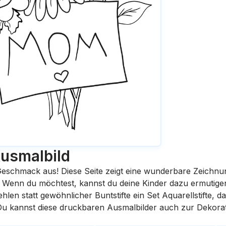
usmalbild
eschmack aus! Diese Seite zeigt eine wunderbare Zeichnu
st. Wenn du möchtest, kannst du deine Kinder dazu ermutige
en statt gewöhnlicher Buntstifte ein Set Aquarellstifte, da
 Du kannst diese druckbaren Ausmalbilder auch zur Dekora