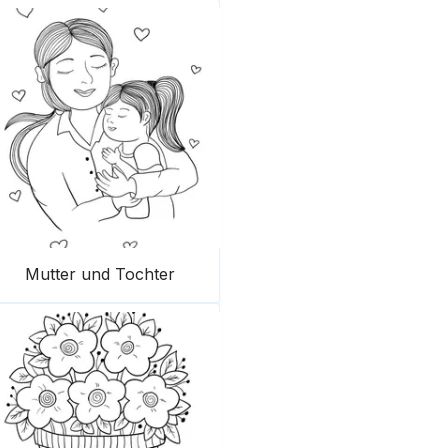
Mutter und Tochter