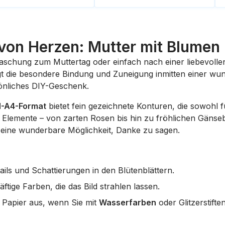
von Herzen: Mutter mit Blume
aschung zum Muttertag oder einfach nach einer liebevolle
t die besondere Bindung und Zuneigung inmitten einer wu
sönliches DIY-Geschenk.
N-A4-Format
bietet fein gezeichnete Konturen, die sowohl f
en Elemente – von zarten Rosen bis hin zu fröhlichen Gänse
ist eine wunderbare Möglichkeit, Danke zu sagen.
ails und Schattierungen in den Blütenblättern.
ftige Farben, die das Bild strahlen lassen.
 Papier aus, wenn Sie mit
Wasserfarben
oder Glitzerstift