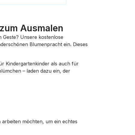
n zum Ausmalen
n Geste? Unsere kostenlose
nderschönen Blumenpracht ein. Dieses
ür Kindergartenkinder als auch für
blümchen – laden dazu ein, der
en arbeiten möchten, um ein echtes