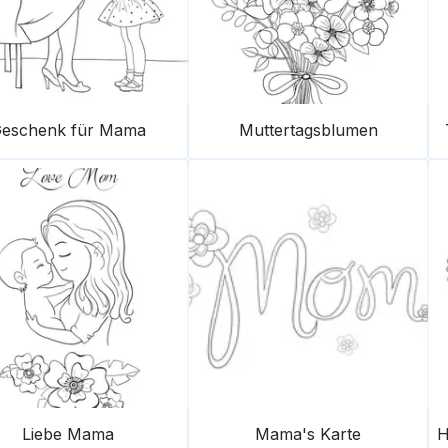
eschenk für Mama
Muttertagsblumen
Liebe Mama
Mama's Karte
H