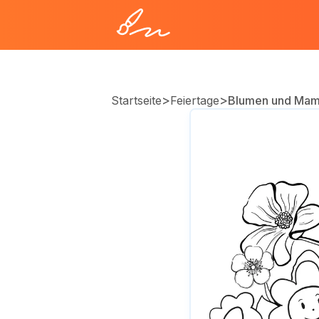
>
>
Startseite
Feiertage
Blumen und Ma