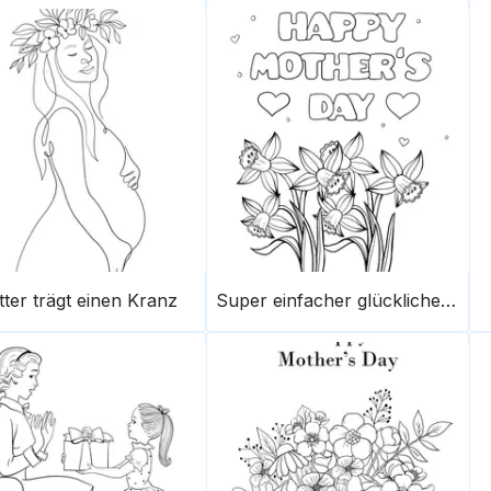
ter trägt einen Kranz
Super einfacher glücklicher Muttertag