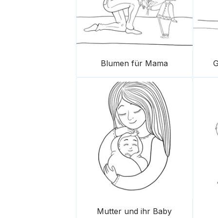
Blumen für Mama
G
Mutter und ihr Baby