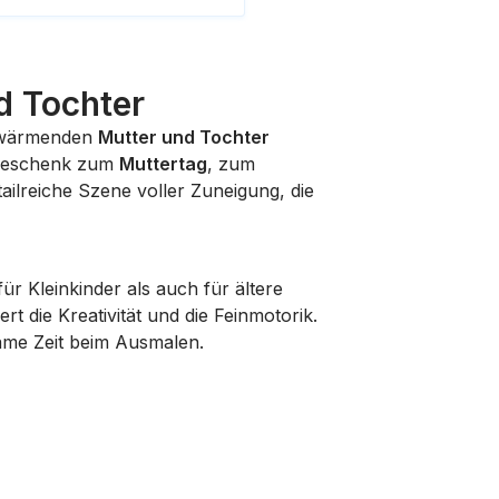
d Tochter
erwärmenden
Mutter und Tochter
s Geschenk zum
Muttertag
, zum
ailreiche Szene voller Zuneigung, die
für Kleinkinder als auch für ältere
t die Kreativität und die Feinmotorik.
same Zeit beim Ausmalen.