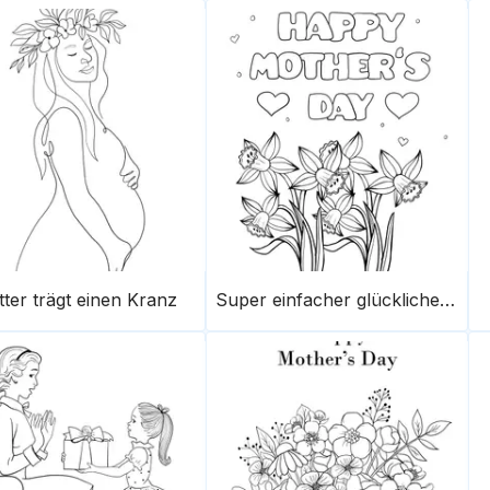
ter trägt einen Kranz
Super einfacher glücklicher Muttertag