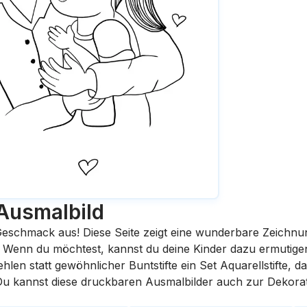
Ausmalbild
eschmack aus! Diese Seite zeigt eine wunderbare Zeichnu
st. Wenn du möchtest, kannst du deine Kinder dazu ermutige
en statt gewöhnlicher Buntstifte ein Set Aquarellstifte, da
 Du kannst diese druckbaren Ausmalbilder auch zur Dekora