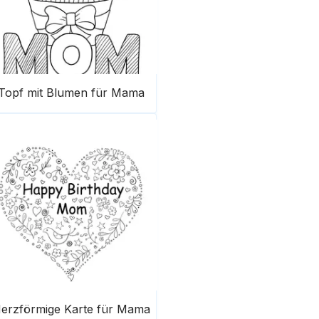
Topf mit Blumen für Mama
erzförmige Karte für Mama