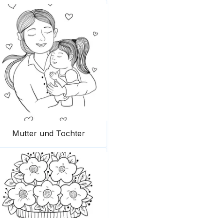
Mutter und Tochter