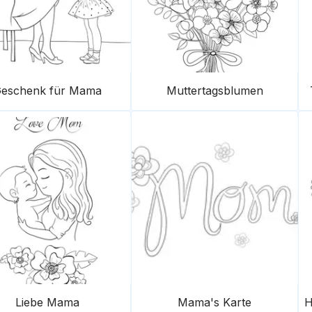
eschenk für Mama
Muttertagsblumen
Liebe Mama
Mama's Karte
H