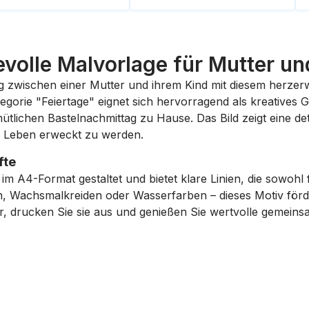
bevolle Malvorlage für Mutter un
ung zwischen einer Mutter und ihrem Kind mit diesem herz
tegorie "Feiertage" eignet sich hervorragend als kreative
tlichen Bastelnachmittag zu Hause. Das Bild zeigt eine det
m Leben erweckt zu werden.
fte
 im A4-Format gestaltet und bietet klare Linien, die sowohl 
en, Wachsmalkreiden oder Wasserfarben – dieses Motiv förder
er, drucken Sie sie aus und genießen Sie wertvolle gemein