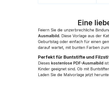
Eine lie
Feiern Sie die unzerbrechliche Bind
Ausmalbild
. Diese Vorlage aus der Ka
Geburtstag oder einfach für einen gemü
darauf wartet, mit bunten Farben zu
Perfekt für Buntstifte und Filzsti
Dieses
kostenlose PDF-Ausmalbild
ist
Kinder geeignet sind. Ob mit Buntstift
Laden Sie die Malvorlage jetzt herunt