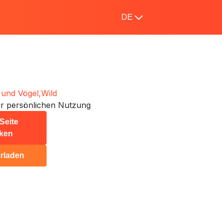
DE
 und Vögel,
Wild
r persönlichen Nutzung
Seite
ken
rladen