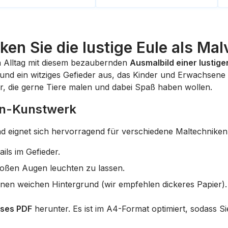
ken Sie die lustige Eule als Mal
n Alltag mit diesem bezaubernden
Ausmalbild einer lustige
nd ein witziges Gefieder aus, das Kinder und Erwachsene
ler, die gerne Tiere malen und dabei Spaß haben wollen.
len-Kunstwerk
nd eignet sich hervorragend für verschiedene Maltechniken
ails im Gefieder.
roßen Augen leuchten zu lassen.
inen weichen Hintergrund (wir empfehlen dickeres Papier).
oses PDF
herunter. Es ist im A4-Format optimiert, sodass 