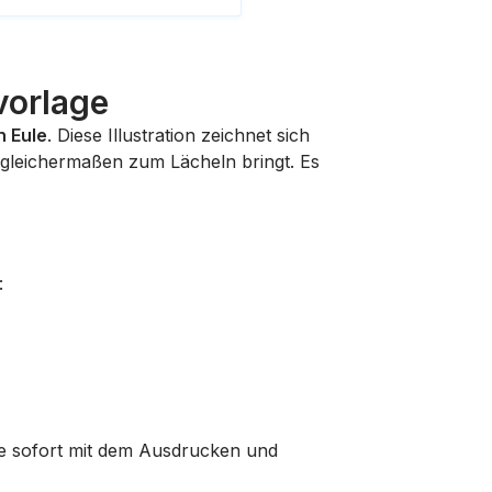
vorlage
n Eule
. Diese Illustration zeichnet sich
 gleichermaßen zum Lächeln bringt. Es
:
Sie sofort mit dem Ausdrucken und