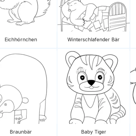
Eichhörnchen
Winterschlafender Bär
Braunbär
Baby Tiger