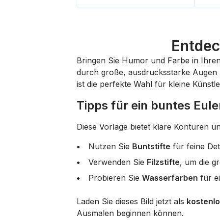
Entdec
Bringen Sie Humor und Farbe in Ihre
durch große, ausdrucksstarke Augen u
ist die perfekte Wahl für kleine Künst
Tipps für ein buntes Eu
Diese Vorlage bietet klare Konturen u
Nutzen Sie
Buntstifte
für feine Det
Verwenden Sie
Filzstifte
, um die g
Probieren Sie
Wasserfarben
für e
Laden Sie dieses Bild jetzt als
kostenl
Ausmalen beginnen können.