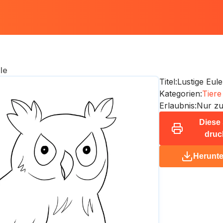
le
Titel:
Lustige Eule
Kategorien:
Tiere
Erlaubnis:
Nur zu
Diese 
druc
Herunte