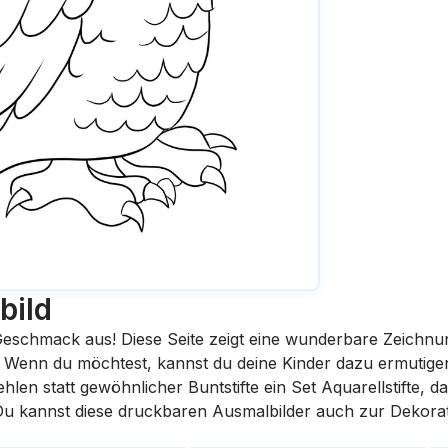
bild
eschmack aus! Diese Seite zeigt eine wunderbare Zeichnu
st. Wenn du möchtest, kannst du deine Kinder dazu ermutige
en statt gewöhnlicher Buntstifte ein Set Aquarellstifte, da
 Du kannst diese druckbaren Ausmalbilder auch zur Dekora