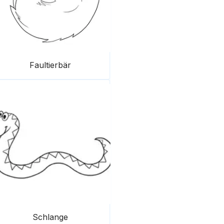
Faultierbär
Schlange