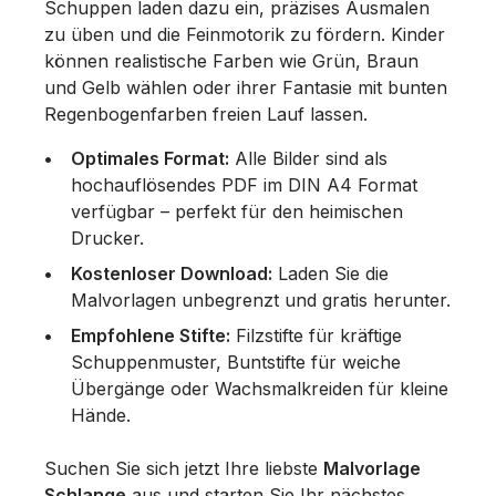
Schuppen laden dazu ein, präzises Ausmalen
zu üben und die Feinmotorik zu fördern. Kinder
können realistische Farben wie Grün, Braun
und Gelb wählen oder ihrer Fantasie mit bunten
Regenbogenfarben freien Lauf lassen.
Optimales Format:
Alle Bilder sind als
hochauflösendes PDF im DIN A4 Format
verfügbar – perfekt für den heimischen
Drucker.
Kostenloser Download:
Laden Sie die
Malvorlagen unbegrenzt und gratis herunter.
Empfohlene Stifte:
Filzstifte für kräftige
Schuppenmuster, Buntstifte für weiche
Übergänge oder Wachsmalkreiden für kleine
Hände.
Suchen Sie sich jetzt Ihre liebste
Malvorlage
Schlange
aus und starten Sie Ihr nächstes