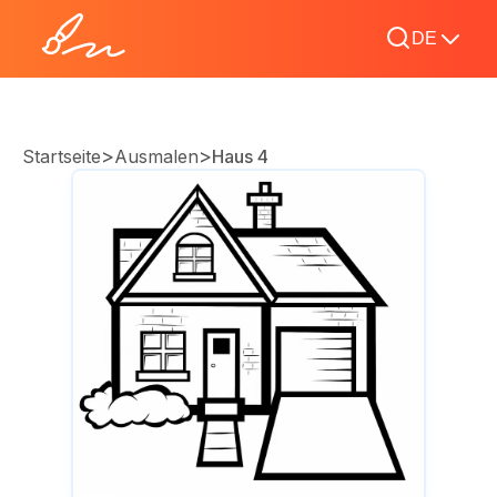
DE
>
>
Startseite
Ausmalen
Haus 4