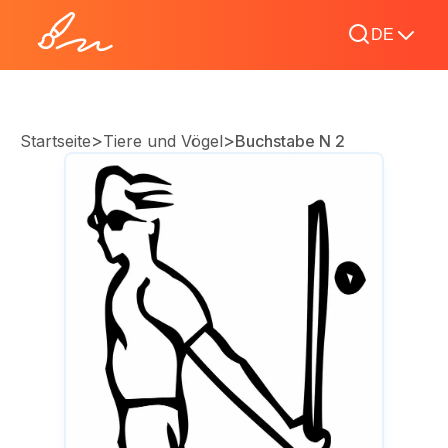
DE
>
>
Startseite
Tiere und Vögel
Buchstabe N 2