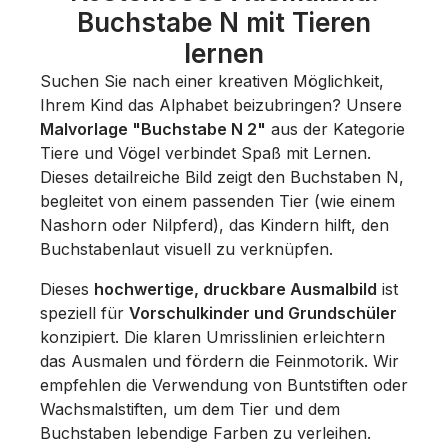
Buchstabe N mit Tieren
lernen
Suchen Sie nach einer kreativen Möglichkeit,
Ihrem Kind das Alphabet beizubringen? Unsere
Malvorlage "Buchstabe N 2"
aus der Kategorie
Tiere und Vögel
verbindet Spaß mit Lernen.
Dieses detailreiche Bild zeigt den Buchstaben N,
begleitet von einem passenden Tier (wie einem
Nashorn oder Nilpferd), das Kindern hilft, den
Buchstabenlaut visuell zu verknüpfen.
Dieses
hochwertige, druckbare Ausmalbild
ist
speziell für
Vorschulkinder und Grundschüler
konzipiert. Die klaren Umrisslinien erleichtern
das Ausmalen und fördern die Feinmotorik. Wir
empfehlen die Verwendung von Buntstiften oder
Wachsmalstiften, um dem Tier und dem
Buchstaben lebendige Farben zu verleihen.