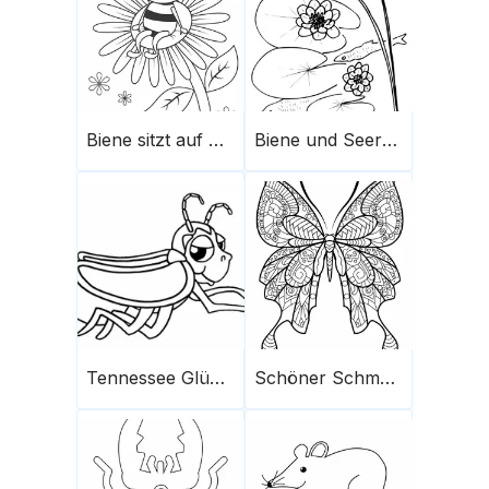
Biene sitzt auf Sonnenblume
Biene und Seerosenblatt
Tennessee Glühwürmchen
Schöner Schmetterling