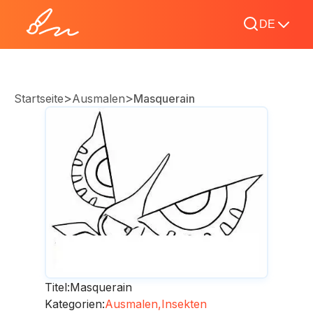
DE
>
>
Startseite
Ausmalen
Masquerain
Titel:
Masquerain
Kategorien:
Ausmalen,
Insekten