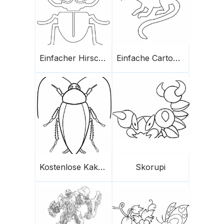
Einfacher Hirschkäfer
Einfache Cartoon-Ratte
Kostenlose Kakerlake für Kinder
Skorupi