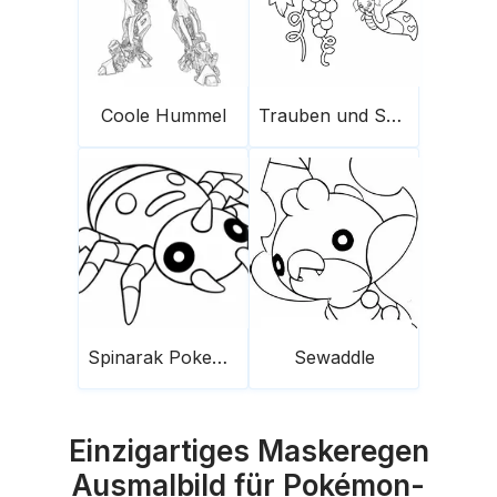
Coole Hummel
Trauben und Schmetterling
Spinarak Pokemon
Sewaddle
Einzigartiges Maskeregen
Ausmalbild für Pokémon-