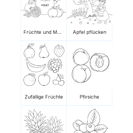
Früchte und Marmeladenglas
Apfel pflücken
Zufällige Früchte
Pfirsiche