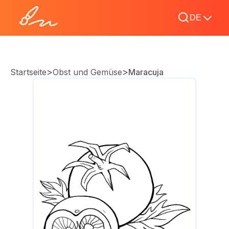
DE
>
>
Startseite
Obst und Gemüse
Maracuja