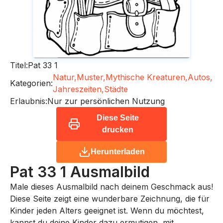
Titel:
Pat 33 1
Natur,
Muster,
Mythische Kreaturen,
Autos,
Kategorien:
Jahreszeiten,
Städte
Erlaubnis:
Nur zur persönlichen Nutzung
Diese Seite
drucken
Herunterladen
Pat 33 1
Ausmalbild
Male dieses Ausmalbild nach deinem Geschmack aus!
Diese Seite zeigt eine wunderbare Zeichnung, die für
Kinder jeden Alters geeignet ist. Wenn du möchtest,
kannst du deine Kinder dazu ermutigen, mit