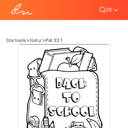
DE
>
>
Startseite
Natur
Pat 33 1