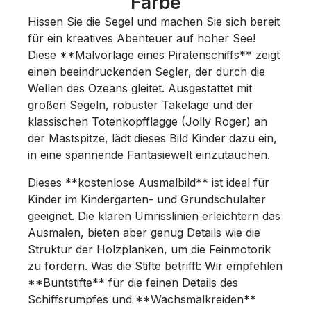
Farbe
Hissen Sie die Segel und machen Sie sich bereit
für ein kreatives Abenteuer auf hoher See!
Diese **Malvorlage eines Piratenschiffs** zeigt
einen beeindruckenden Segler, der durch die
Wellen des Ozeans gleitet. Ausgestattet mit
großen Segeln, robuster Takelage und der
klassischen Totenkopfflagge (Jolly Roger) an
der Mastspitze, lädt dieses Bild Kinder dazu ein,
in eine spannende Fantasiewelt einzutauchen.
Dieses **kostenlose Ausmalbild** ist ideal für
Kinder im Kindergarten- und Grundschulalter
geeignet. Die klaren Umrisslinien erleichtern das
Ausmalen, bieten aber genug Details wie die
Struktur der Holzplanken, um die Feinmotorik
zu fördern. Was die Stifte betrifft: Wir empfehlen
**Buntstifte** für die feinen Details des
Schiffsrumpfes und **Wachsmalkreiden**