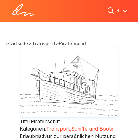
DE
>
>
Startseite
Transport
Piratenschiff
Titel:
Piratenschiff
Kategorien:
Transport,
Schiffe und Boote
Erlaubnis:
Nur zur persönlichen Nutzung