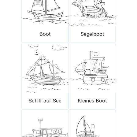
Boot
Segelboot
Schiff auf See
Kleines Boot