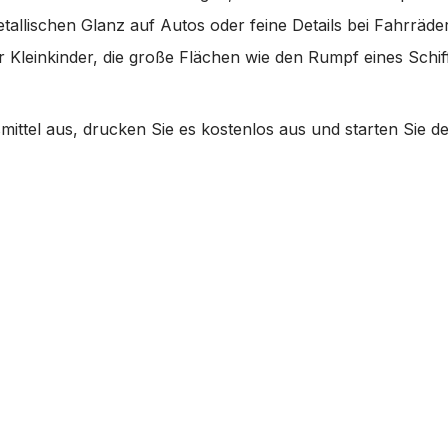
allischen Glanz auf Autos oder feine Details bei Fahrräder
r Kleinkinder, die große Flächen wie den Rumpf eines Sch
smittel aus, drucken Sie es kostenlos aus und starten Sie d