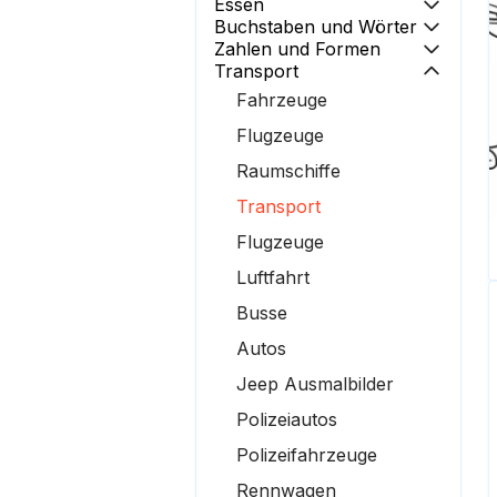
Essen
Buchstaben und Wörter
Zahlen und Formen
Transport
Fahrzeuge
Flugzeuge
Raumschiffe
Transport
Flugzeuge
Luftfahrt
Busse
Autos
Jeep Ausmalbilder
Polizeiautos
Polizeifahrzeuge
Rennwagen