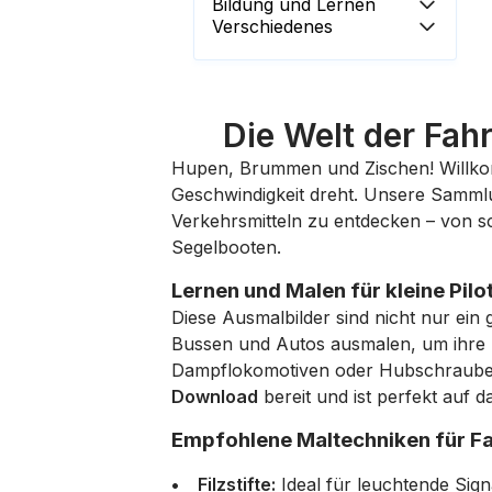
Bildung und Lernen
Verschiedenes
Die Welt der Fa
Hupen, Brummen und Zischen! Willko
Geschwindigkeit dreht. Unsere Samm
Verkehrsmitteln zu entdecken – von 
Segelbooten.
Lernen und Malen für kleine Pil
Diese Ausmalbilder sind nicht nur ei
Bussen und Autos ausmalen, um ihre H
Dampflokomotiven oder Hubschrauber 
Download
bereit und ist perfekt auf 
Empfohlene Maltechniken für F
Filzstifte:
Ideal für leuchtende Sig