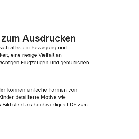
r zum Ausdrucken
r sich alles um Bewegung und
it, eine riesige Vielfalt an
ächtigen Flugzeugen und gemütlichen
inder können einfache Formen von
der detaillierte Motive wie
Bild steht als hochwertiges
PDF zum