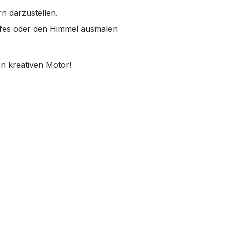
n darzustellen.
iffes oder den Himmel ausmalen
en kreativen Motor!