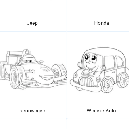
Jeep
Honda
Rennwagen
Wheelie Auto