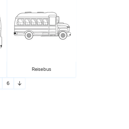
Reisebus
6