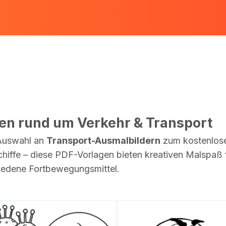
en rund um Verkehr & Transport
 Auswahl an
Transport-Ausmalbildern
zum kostenlose
iffe – diese PDF-Vorlagen bieten kreativen Malspaß f
hiedene Fortbewegungsmittel.