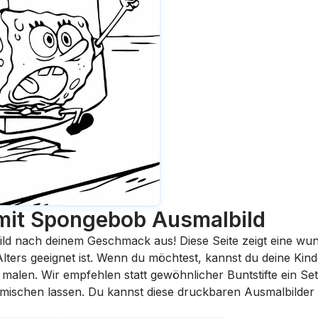
mit Spongebob
Ausmalbild
ild nach deinem Geschmack aus! Diese Seite zeigt eine wu
 Alters geeignet ist. Wenn du möchtest, kannst du deine Kin
malen. Wir empfehlen statt gewöhnlicher Buntstifte ein Set 
rmischen lassen. Du kannst diese druckbaren Ausmalbilder