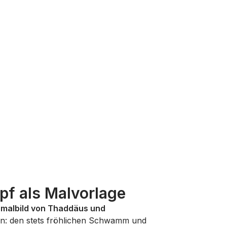
f als Malvorlage
malbild von Thaddäus und
ein: den stets fröhlichen Schwamm und