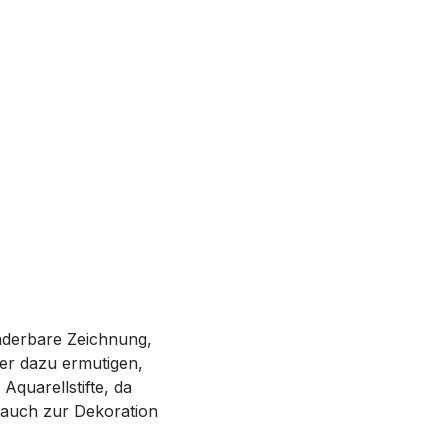
nderbare Zeichnung,
der dazu ermutigen,
Aquarellstifte, da
 auch zur Dekoration