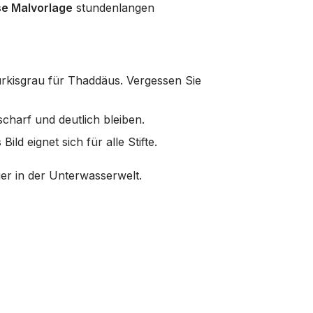
se Malvorlage
stundenlangen
rkisgrau für Thaddäus. Vergessen Sie
scharf und deutlich bleiben.
ld eignet sich für alle Stifte.
er in der Unterwasserwelt.