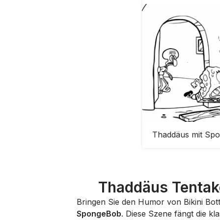
Thaddäus mit Sp
Thaddäus Tentak
Bringen Sie den Humor von Bikini Bott
SpongeBob
. Diese Szene fängt die k