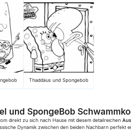
ongebob
Thaddäus und Spongebob
el und SpongeBob Schwammkop
om direkt zu sich nach Hause mit diesem detailreichen
Aus
lassische Dynamik zwischen den beiden Nachbarn perfekt 