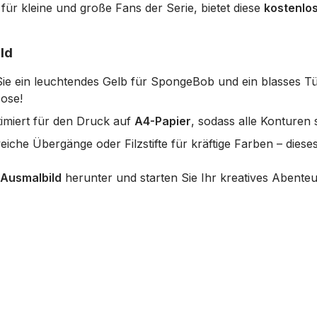
 für kleine und große Fans der Serie, bietet diese
kostenlo
ld
e ein leuchtendes Gelb für SpongeBob und ein blasses Tü
ose!
timiert für den Druck auf
A4-Papier
, sodass alle Konturen 
iche Übergänge oder Filzstifte für kräftige Farben – dieses Bi
Ausmalbild
herunter und starten Sie Ihr kreatives Abenteu