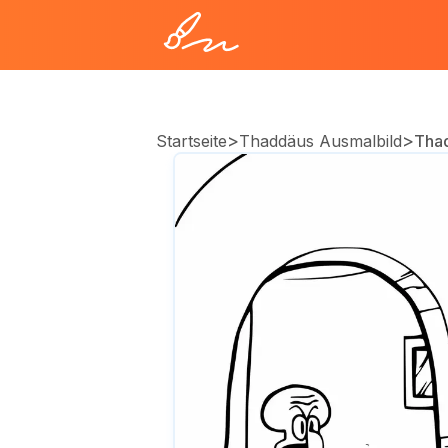
>
>
Startseite
Thaddäus Ausmalbild
Tha