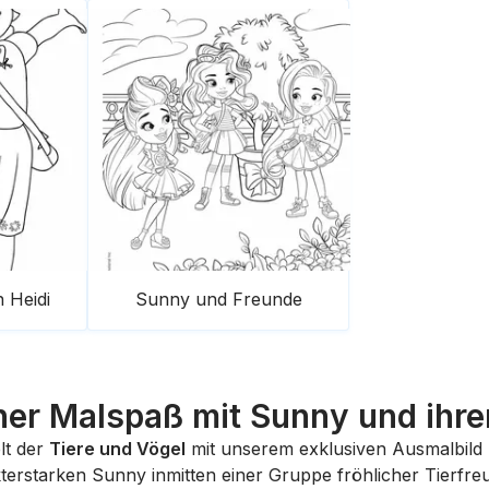
 Heidi
Sunny und Freunde
cher Malspaß mit Sunny und ihr
lt der
Tiere und Vögel
mit unserem exklusiven Ausmalbild
kterstarken Sunny inmitten einer Gruppe fröhlicher Tierfreu