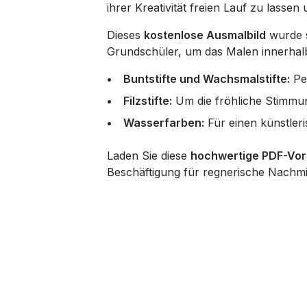
ihrer Kreativität freien Lauf zu lassen
Dieses
kostenlose Ausmalbild
wurde s
Grundschüler, um das Malen innerhalb 
Buntstifte und Wachsmalstifte:
Per
Filzstifte:
Um die fröhliche Stimmu
Wasserfarben:
Für einen künstler
Laden Sie diese
hochwertige PDF-Vor
Beschäftigung für regnerische Nachmi