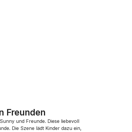
en Freunden
Sunny und Freunde
. Diese liebevoll
nde. Die Szene lädt Kinder dazu ein,