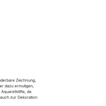
nderbare Zeichnung,
der dazu ermutigen,
Aquarellstifte, da
 auch zur Dekoration