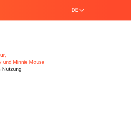
DE
ur,
y und Minnie Mouse
n Nutzung