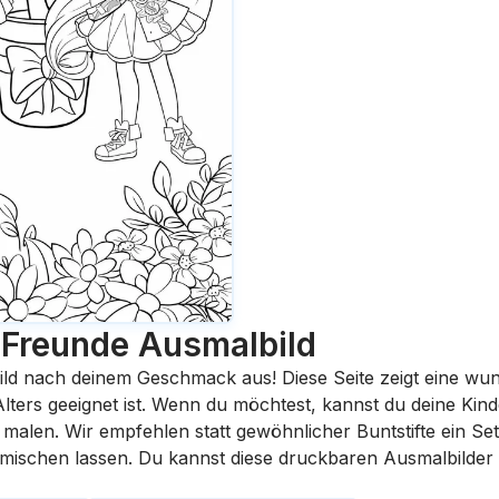
 Freunde
Ausmalbild
ild nach deinem Geschmack aus! Diese Seite zeigt eine wu
 Alters geeignet ist. Wenn du möchtest, kannst du deine Kin
malen. Wir empfehlen statt gewöhnlicher Buntstifte ein Set 
rmischen lassen. Du kannst diese druckbaren Ausmalbilder