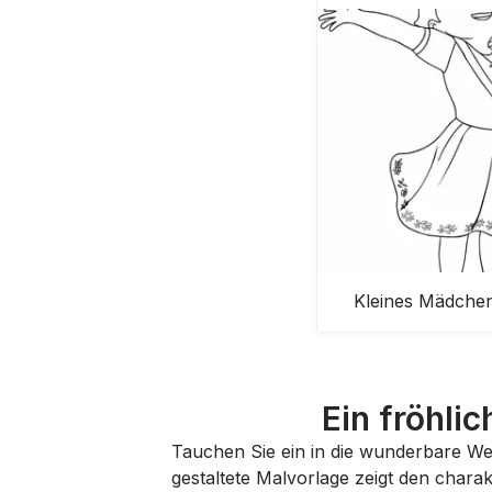
Kleines Mädchen
Ein fröhli
Tauchen Sie ein in die wunderbare We
gestaltete Malvorlage zeigt den chara