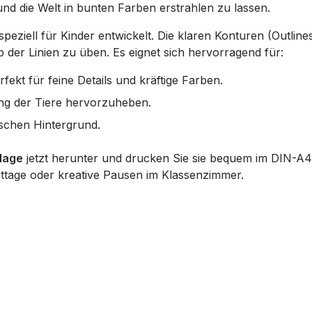
 und die Welt in bunten Farben erstrahlen zu lassen.
peziell für Kinder entwickelt. Die klaren Konturen (Outlines
der Linien zu üben. Es eignet sich hervorragend für:
fekt für feine Details und kräftige Farben.
ng der Tiere hervorzuheben.
ischen Hintergrund.
lage
jetzt herunter und drucken Sie sie bequem im DIN-A4-
ttage oder kreative Pausen im Klassenzimmer.