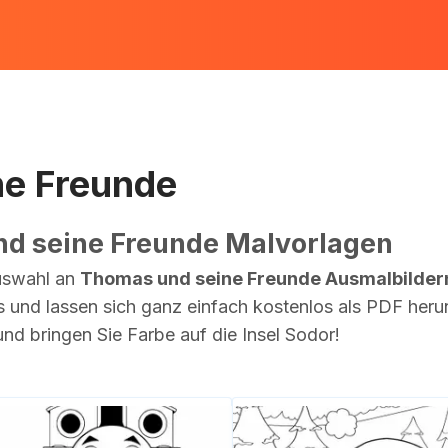
ne Freunde
d seine Freunde Malvorlagen
Auswahl an
Thomas und seine Freunde Ausmalbilder
ns und lassen sich ganz einfach kostenlos als PDF her
und bringen Sie Farbe auf die Insel Sodor!