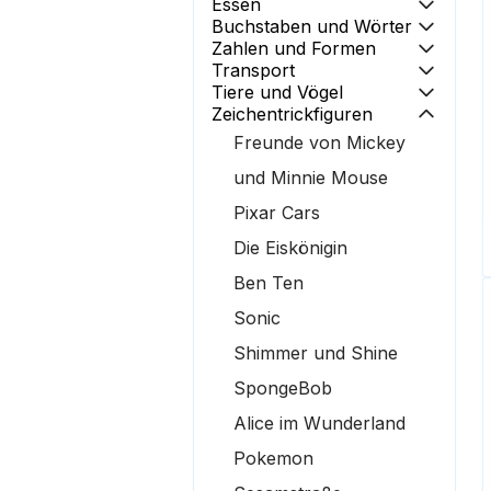
Essen
Buchstaben und Wörter
Zahlen und Formen
Transport
Tiere und Vögel
Zeichentrickfiguren
Freunde von Mickey
und Minnie Mouse
Pixar Cars
Die Eiskönigin
Ben Ten
Sonic
Shimmer und Shine
SpongeBob
Alice im Wunderland
Pokemon