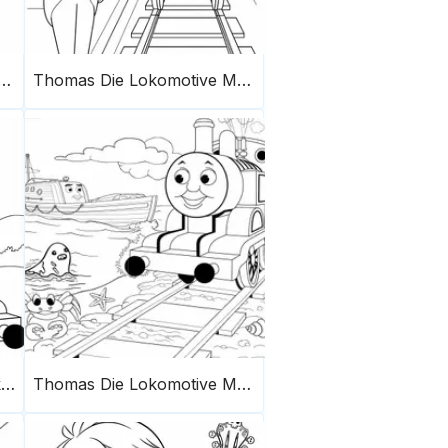
Die Lokomotive Malvorlage 2
Thomas Die Lokomotive Malvorlage 4
Fröhlicher Thomas Die Lokomotive
Thomas Die Lokomotive Malvorlage 13