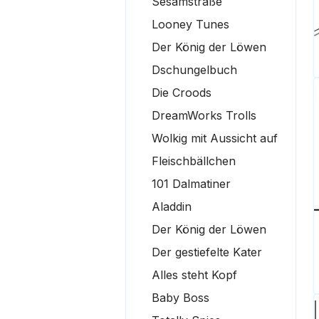
Sesamstraße
Looney Tunes
Der König der Löwen
Dschungelbuch
Die Croods
DreamWorks Trolls
Wolkig mit Aussicht auf
Fleischbällchen
101 Dalmatiner
Aladdin
Der König der Löwen
Der gestiefelte Kater
Alles steht Kopf
Baby Boss