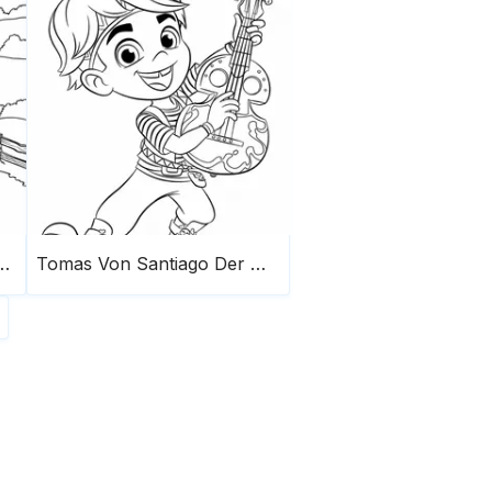
okomotive Und Die Sonne
Tomas Von Santiago Der Meere