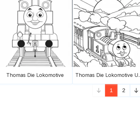
Thomas Die Lokomotive
Thomas Die L
1
2