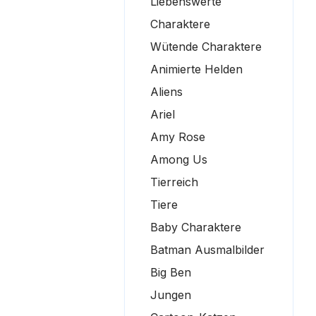
Liebenswerte
Charaktere
Wütende Charaktere
Animierte Helden
Aliens
Ariel
Amy Rose
Among Us
Tierreich
Tiere
Baby Charaktere
Batman Ausmalbilder
Big Ben
Jungen