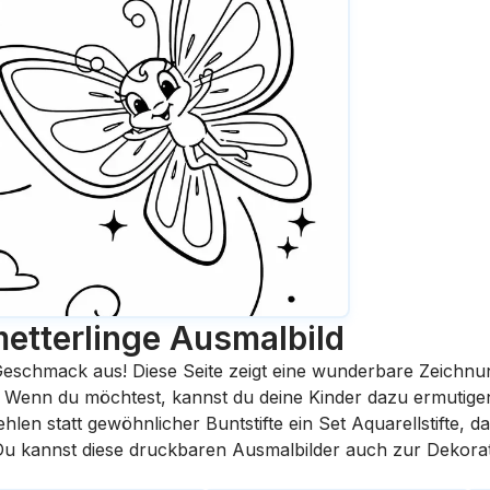
etterlinge
Ausmalbild
eschmack aus! Diese Seite zeigt eine wunderbare Zeichnu
st. Wenn du möchtest, kannst du deine Kinder dazu ermutige
en statt gewöhnlicher Buntstifte ein Set Aquarellstifte, da
 Du kannst diese druckbaren Ausmalbilder auch zur Dekora