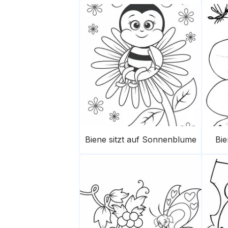
Biene sitzt auf Sonnenblume
Bie