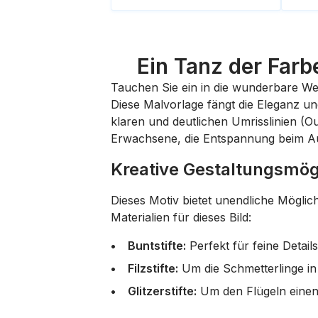
Ein Tanz der Far
Tauchen Sie ein in die wunderbare Wel
Diese Malvorlage fängt die Eleganz und 
klaren und deutlichen Umrisslinien (Ou
Erwachsene, die Entspannung beim A
Kreative Gestaltungsmög
Dieses Motiv bietet unendliche Möglic
Materialien für dieses Bild:
Buntstifte:
Perfekt für feine Detail
Filzstifte:
Um die Schmetterlinge in 
Glitzerstifte:
Um den Flügeln einen 