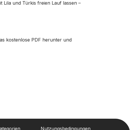
 Lila und Türkis freien Lauf lassen –
das kostenlose PDF herunter und
ategorien
Nutzungsbedingungen