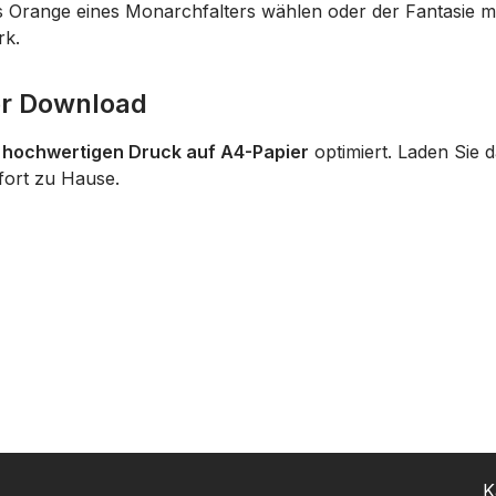
s Orange eines Monarchfalters wählen oder der Fantasie mit
rk.
er Download
n
hochwertigen Druck auf A4-Papier
optimiert. Laden Sie 
ofort zu Hause.
K