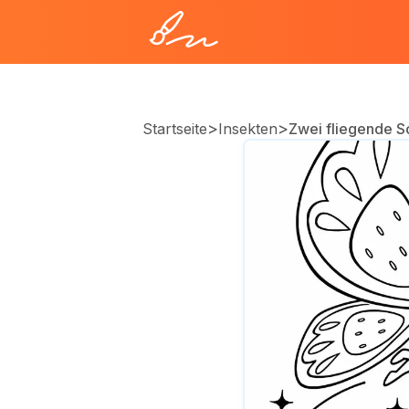
>
>
Startseite
Insekten
Zwei fliegende S