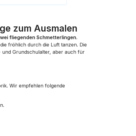
inge zum Ausmalen
zwei fliegenden Schmetterlingen
.
die fröhlich durch die Luft tanzen. Die
n- und Grundschulalter, aber auch für
orik. Wir empfehlen folgende
n.