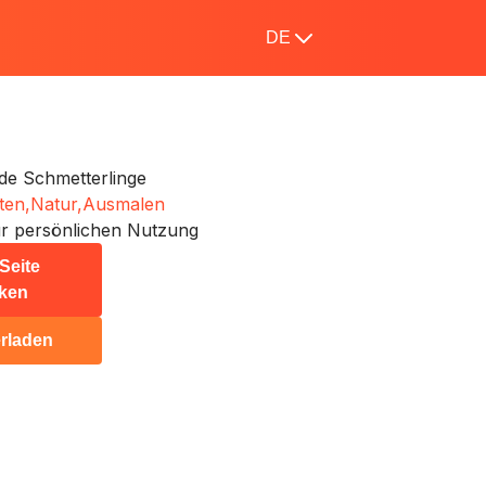
DE
nde Schmetterlinge
ten,
Natur,
Ausmalen
r persönlichen Nutzung
Seite
ken
rladen