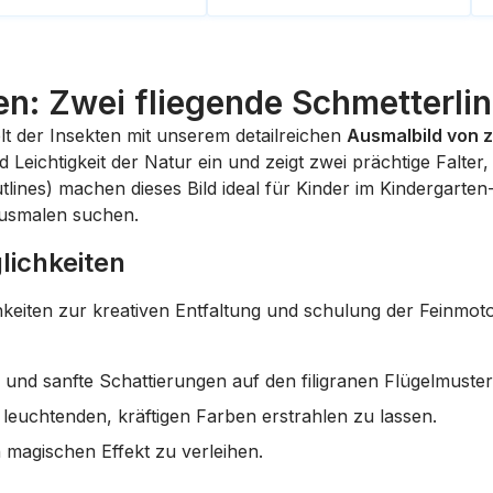
ben: Zwei fliegende Schmetterl
t der Insekten mit unserem detailreichen
Ausmalbild von 
Leichtigkeit der Natur ein und zeigt zwei prächtige Falter, 
tlines) machen dieses Bild ideal für Kinder im Kindergarte
usmalen suchen.
lichkeiten
hkeiten zur kreativen Entfaltung und schulung der Feinmot
s und sanfte Schattierungen auf den filigranen Flügelmuster
leuchtenden, kräftigen Farben erstrahlen zu lassen.
magischen Effekt zu verleihen.