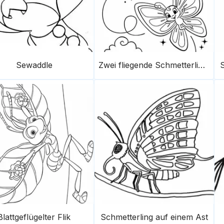
Sewaddle
Zwei fliegende Schmetterlinge
Blattgeflügelter Flik
Schmetterling auf einem Ast