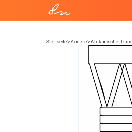
>
>
Startseite
Andere
Afrikanische Tro