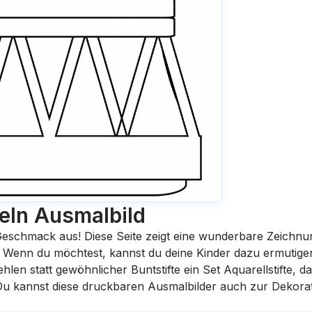
eln
Ausmalbild
eschmack aus! Diese Seite zeigt eine wunderbare Zeichnu
st. Wenn du möchtest, kannst du deine Kinder dazu ermutige
en statt gewöhnlicher Buntstifte ein Set Aquarellstifte, da
 Du kannst diese druckbaren Ausmalbilder auch zur Dekora