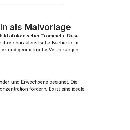
n als Malvorlage
bild afrikanischer Trommeln
. Diese
ür ihre charakteristische Becherform
uster und geometrische Verzierungen
Kinder und Erwachsene geeignet. Die
zentration fördern. Es ist eine ideale