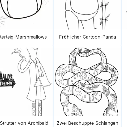
tterteig-Marshmallows
Fröhlicher Cartoon-Panda
Strutter von Archibald
Zwei Beschuppte Schlangen