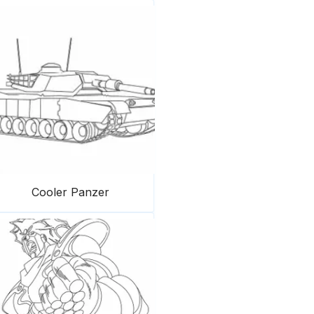
Cooler Panzer