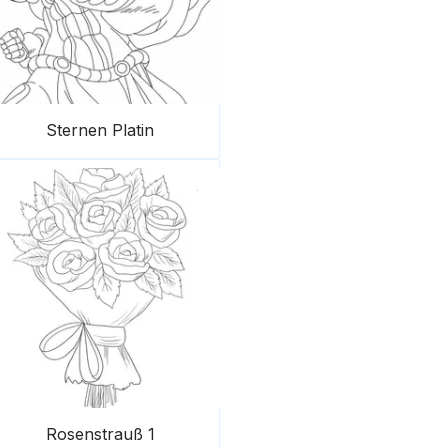
Sternen Platin
Rosenstrauß 1