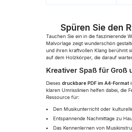
Spüren Sie den 
Tauchen Sie ein in die faszinierende 
Malvorlage zeigt wunderschön gestaltet
und ihren kraftvollen Klang berühmt s
auf dem Holzkörper, die darauf warten
Kreativer Spaß für Groß 
Dieses
druckbare PDF im A4-Format
i
klaren Umrisslinien helfen dabei, die
Ressource für:
Den Musikunterricht oder kulturel
Entspannende Nachmittage zu Hau
Das Kennenlernen von Musikinstrum