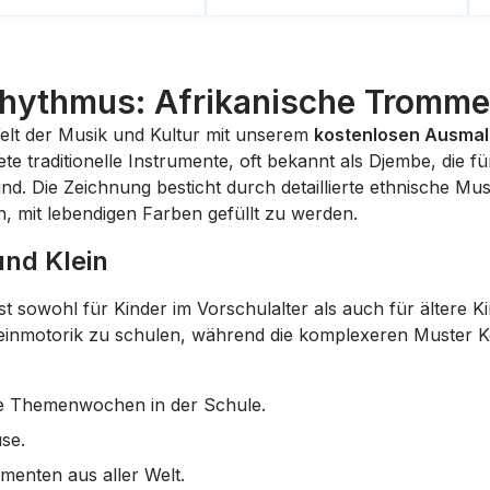
Rhythmus: Afrikanische Trommel
Welt der Musik und Kultur mit unserem
kostenlosen Ausmal
e traditionelle Instrumente, oft bekannt als
Djembe
, die f
ind. Die Zeichnung besticht durch detaillierte ethnische M
, mit lebendigen Farben gefüllt zu werden.
und Klein
st sowohl für Kinder im Vorschulalter als auch für ältere 
 Feinmotorik zu schulen, während die komplexeren Muster Kon
le Themenwochen in der Schule.
se.
enten aus aller Welt.