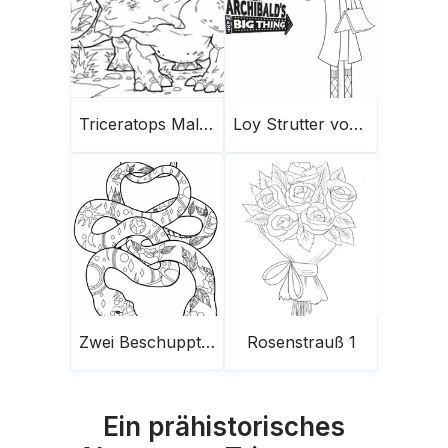
Triceratops Malvorlage 4
Loy Strutter von Archibald
Zwei Beschuppte Schlangen
Rosenstrauß 1
Ein prähistorisches