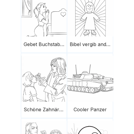
Gebet Buchstabe P
Bibel vergib anderen
Schöne Zahnärztin
Cooler Panzer