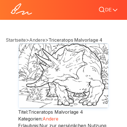
DE
>
>
Startseite
Andere
Triceratops Malvorlage 4
Titel:
Triceratops Malvorlage 4
Kategorien:
Andere
Erlaubnis:
Nur zur persönlichen Nutzung