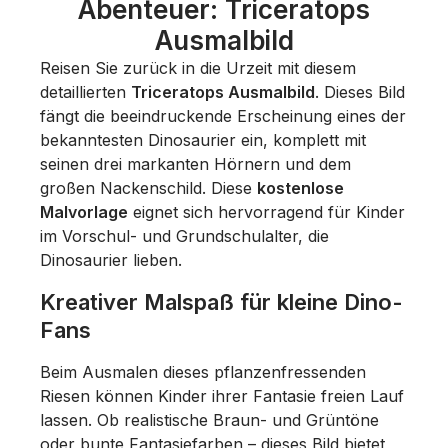
Abenteuer: Triceratops
Ausmalbild
Reisen Sie zurück in die Urzeit mit diesem
detaillierten
Triceratops Ausmalbild
. Dieses Bild
fängt die beeindruckende Erscheinung eines der
bekanntesten Dinosaurier ein, komplett mit
seinen drei markanten Hörnern und dem
großen Nackenschild. Diese
kostenlose
Malvorlage
eignet sich hervorragend für Kinder
im Vorschul- und Grundschulalter, die
Dinosaurier lieben.
Kreativer Malspaß für kleine Dino-
Fans
Beim Ausmalen dieses pflanzenfressenden
Riesen können Kinder ihrer Fantasie freien Lauf
lassen. Ob realistische Braun- und Grüntöne
oder bunte Fantasiefarben – dieses Bild bietet