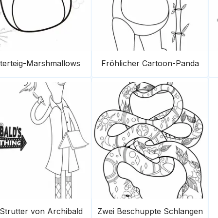
tterteig-Marshmallows
Fröhlicher Cartoon-Panda
Strutter von Archibald
Zwei Beschuppte Schlangen