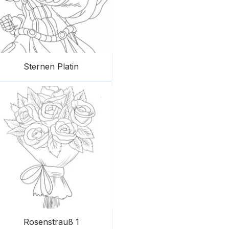
Sternen Platin
Rosenstrauß 1