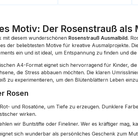
ses Motiv: Der Rosenstrauß als
nik mit diesem wunderschönen
Rosenstrauß Ausmalbild
. Ro
 der beliebtesten Motive für kreative Ausmalprojekte. Diese
nts ein und ist ideal, um Entspannung zu finden und die F
ischen A4-Format eignet sich hervorragend für Kinder, die 
sene, die Stress abbauen möchten. Die klaren Umrisslinie
eiß zu experimentieren, um den Blütenblättern Leben einz
er Rosen
Rot- und Rosatöne, um Tiefe zu erzeugen. Dunklere Farben
stischer wirken.
hlen wir Buntstifte oder Fineliner. Wer es kräftiger mag, kan
 eignet sich wunderbar als persönliches Geschenk zum Mutt