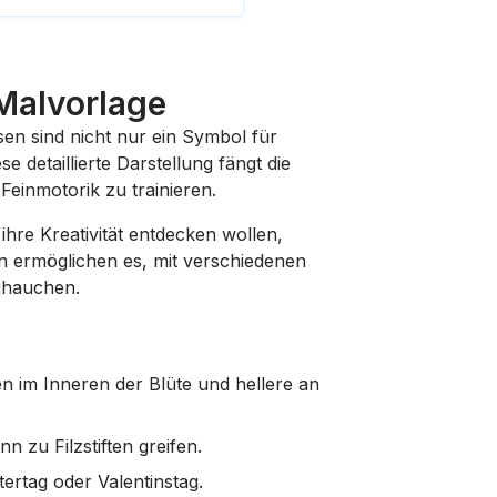
 Malvorlage
sen sind nicht nur ein Symbol für
 detaillierte Darstellung fängt die
einmotorik zu trainieren.
ihre Kreativität entdecken wollen,
n ermöglichen es, mit verschiedenen
uhauchen.
 im Inneren der Blüte und hellere an
n zu Filzstiften greifen.
ertag oder Valentinstag.