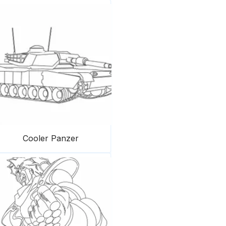
Cooler Panzer