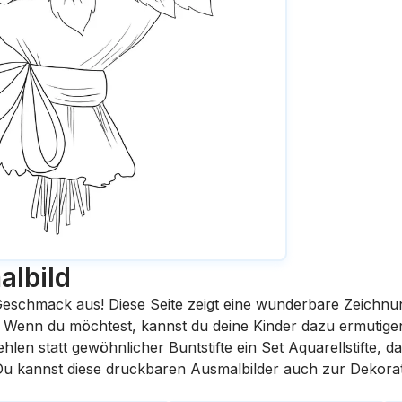
lbild
eschmack aus! Diese Seite zeigt eine wunderbare Zeichnu
st. Wenn du möchtest, kannst du deine Kinder dazu ermutige
en statt gewöhnlicher Buntstifte ein Set Aquarellstifte, da
 Du kannst diese druckbaren Ausmalbilder auch zur Dekora