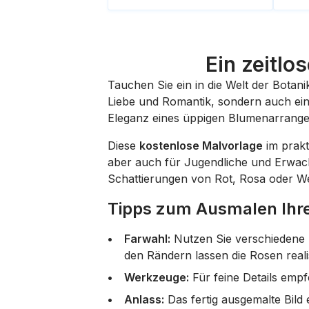
Ein zeitlo
Tauchen Sie ein in die Welt der Bota
Liebe und Romantik, sondern auch eines
Eleganz eines üppigen Blumenarrangeme
Diese
kostenlose Malvorlage
im prakt
aber auch für Jugendliche und Erwach
Schattierungen von Rot, Rosa oder W
Tipps zum Ausmalen Ihr
Farwahl:
Nutzen Sie verschiedene 
den Rändern lassen die Rosen reali
Werkzeuge:
Für feine Details empfe
Anlass:
Das fertig ausgemalte Bild