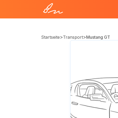
>
>
Startseite
Transport
Mustang GT