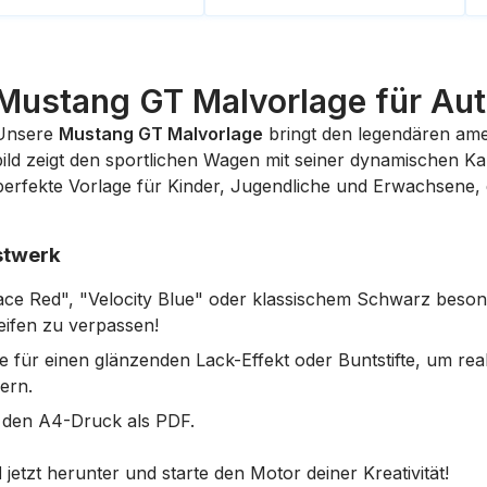
Mustang GT Malvorlage für Au
 Unsere
Mustang GT Malvorlage
bringt den legendären amer
lbild zeigt den sportlichen Wagen mit seiner dynamischen K
e perfekte Vorlage für Kinder, Jugendliche und Erwachsene, 
stwerk
ce Red", "Velocity Blue" oder klassischem Schwarz besonde
reifen zu verpassen!
te für einen glänzenden Lack-Effekt oder Buntstifte, um rea
ern.
ür den A4-Druck als PDF.
d
jetzt herunter und starte den Motor deiner Kreativität!