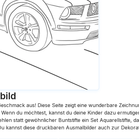
bild
eschmack aus! Diese Seite zeigt eine wunderbare Zeichnu
st. Wenn du möchtest, kannst du deine Kinder dazu ermutige
en statt gewöhnlicher Buntstifte ein Set Aquarellstifte, da
 Du kannst diese druckbaren Ausmalbilder auch zur Dekora