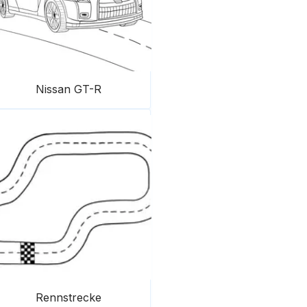
Nissan GT-R
Rennstrecke