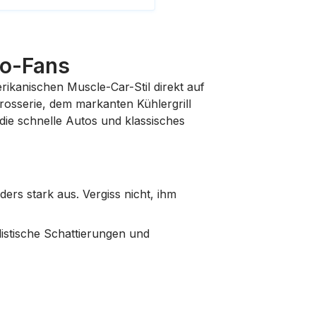
to-Fans
ikanischen Muscle-Car-Stil direkt auf
arosserie, dem markanten Kühlergrill
die schnelle Autos und klassisches
rs stark aus. Vergiss nicht, ihm
listische Schattierungen und