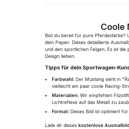
Coole 
Bist du bereit für pure Pferdestärke?
dein Papier. Dieses detaillierte Ausma
und den sportlichen Felgen. Es ist di
Design lieben.
Tipps für dein Sportwagen-Kun
Farbwahl:
Der Mustang sieht in "Ra
vielleicht ein paar coole Racing-St
Materialien:
Wir empfehlen Filzstif
Lichtreflexe auf das Metall zu zaub
Format:
Dieses Bild ist optimiert f
Lade dir dieses
kostenlose Ausmalbil