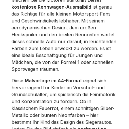
Machen Sie die Motoren startklar! Dieses
kostenlose Rennwagen-Ausmalbild
ist genau
das Richtige für alle kleinen Motorsport-Fans
und Geschwindigkeitsliebhaber. Mit seinem
aerodynamischen Design, dem großen
Heckspoiler und den breiten Rennreifen wartet
dieses schnelle Auto nur darauf, in leuchtenden
Farben zum Leben erweckt zu werden. Es ist
eine ideale Beschäftigung für Jungen und
Mädchen, die von der Formel 1 oder schnellen
Sportwagen träumen.
Diese
Malvorlage im A4-Format
eignet sich
hervorragend für Kinder im Vorschul- und
Grundschulalter, um spielerisch die Feinmotorik
und Konzentration zu fördern. Ob in
klassischem Feuerrot, einem schnittigen Silber-
Metallic oder bunten Neonfarben – hier
bestimmt Ihr Kind das Design des Siegerautos.