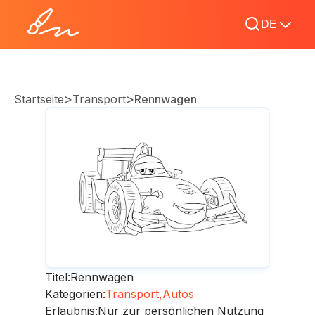
DE
>
>
Startseite
Transport
Rennwagen
Titel:
Rennwagen
Kategorien:
Transport,
Autos
Erlaubnis:
Nur zur persönlichen Nutzung