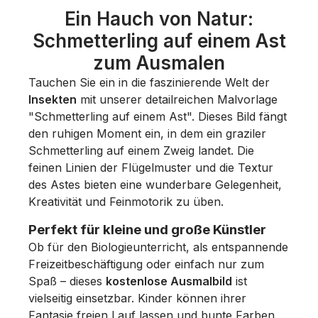
Ein Hauch von Natur:
Schmetterling auf einem Ast
zum Ausmalen
Tauchen Sie ein in die faszinierende Welt der
Insekten
mit unserer detailreichen Malvorlage
"Schmetterling auf einem Ast". Dieses Bild fängt
den ruhigen Moment ein, in dem ein graziler
Schmetterling auf einem Zweig landet. Die
feinen Linien der Flügelmuster und die Textur
des Astes bieten eine wunderbare Gelegenheit,
Kreativität und Feinmotorik zu üben.
Perfekt für kleine und große Künstler
Ob für den Biologieunterricht, als entspannende
Freizeitbeschäftigung oder einfach nur zum
Spaß – dieses
kostenlose Ausmalbild
ist
vielseitig einsetzbar. Kinder können ihrer
Fantasie freien Lauf lassen und bunte Farben