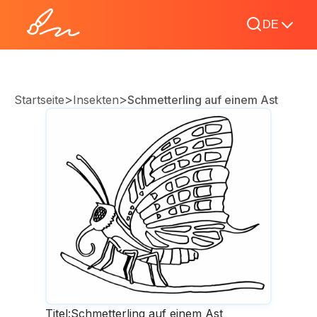
DE
>
>
Startseite
Insekten
Schmetterling auf einem Ast
Titel:
Schmetterling auf einem Ast