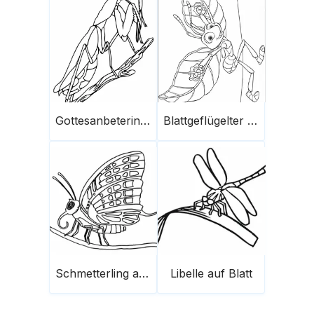
Gottesanbeterin auf einem Ast
Blattgeflügelter Flik
Schmetterling auf einem Ast
Libelle auf Blatt