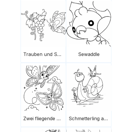
Trauben und Schmetterling
Sewaddle
Zwei fliegende Schmetterlinge
Schmetterling auf Schnecke