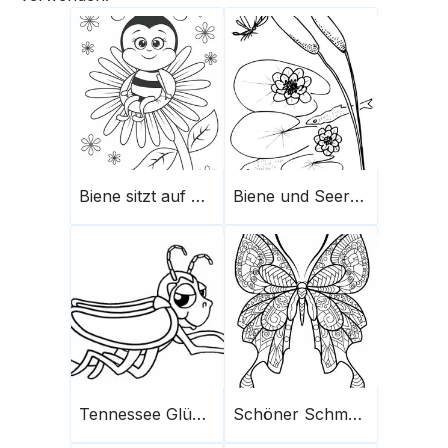
Biene sitzt auf Sonnenblume
Biene und Seerosenblatt
Tennessee Glühwürmchen
Schöner Schmetterling