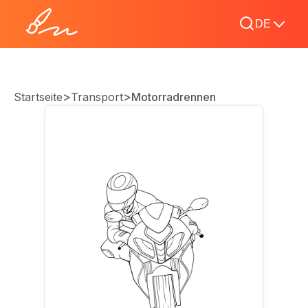
DE
>
>
Startseite
Transport
Motorradrennen