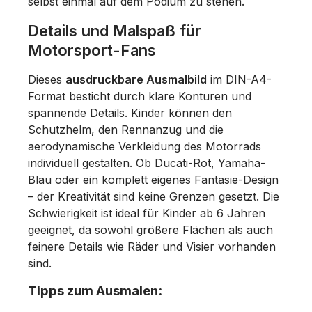
selbst einmal auf dem Podium zu stehen.
Details und Malspaß für
Motorsport-Fans
Dieses
ausdruckbare Ausmalbild
im DIN-A4-
Format besticht durch klare Konturen und
spannende Details. Kinder können den
Schutzhelm, den Rennanzug und die
aerodynamische Verkleidung des Motorrads
individuell gestalten. Ob Ducati-Rot, Yamaha-
Blau oder ein komplett eigenes Fantasie-Design
– der Kreativität sind keine Grenzen gesetzt. Die
Schwierigkeit ist ideal für Kinder ab 6 Jahren
geeignet, da sowohl größere Flächen als auch
feinere Details wie Räder und Visier vorhanden
sind.
Tipps zum Ausmalen: