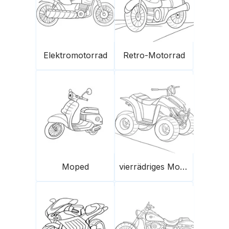
Elektromotorrad
Retro-Motorrad
Moped
vierrädriges Motorrad