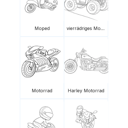
Moped
vierrädriges Motorrad
Motorrad
Harley Motorrad