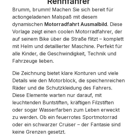
Rennfahrer
Brumm, brumm! Machen Sie sich bereit für
actiongeladenen Malspaß mit diesem
dynamischen
Motorradfahrt Ausmalbild
. Diese
Vorlage zeigt einen coolen Motorradfahrer, der
auf seinem Bike über die Straße flitzt – komplett
mit Helm und detaillierter Maschine. Perfekt für
alle Kinder, die Geschwindigkeit, Technik und
Fahrzeuge lieben.
Die Zeichnung bietet klare Konturen und viele
Details wie den Motorblock, die speichenreichen
Räder und die Schutzkleidung des Fahrers.
Diese Elemente warten nur darauf, mit
leuchtenden Buntstiften, kräftigen Filzstiften
oder sogar Wasserfarben zum Leben erweckt
zu werden. Ob ein feuerrotes Sportmotorrad
oder ein schwarzer Cruiser – der Fantasie sind
keine Grenzen gesetzt.