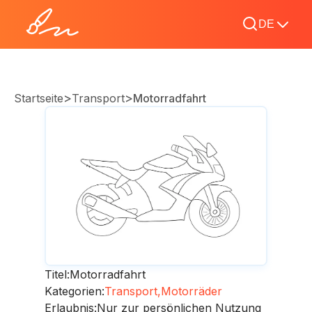
DE
>
>
Startseite
Transport
Motorradfahrt
Titel:
Motorradfahrt
Kategorien:
Transport,
Motorräder
Erlaubnis:
Nur zur persönlichen Nutzung