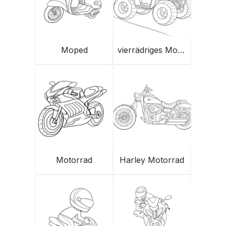
Moped
vierrädriges Motorrad
Motorrad
Harley Motorrad