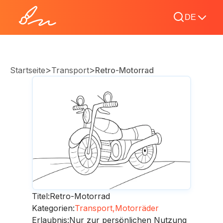
DE
>
>
Startseite
Transport
Retro-Motorrad
Titel:
Retro-Motorrad
Kategorien:
Transport,
Motorräder
Erlaubnis:
Nur zur persönlichen Nutzung